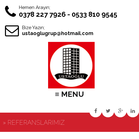
Hemen Arayın;
0378 227 7926 - 0533 810 9545
Bize Yazın;
ustaoglugrup@hotmail.com
≡ MENU
» REFERANSLARIMIZ