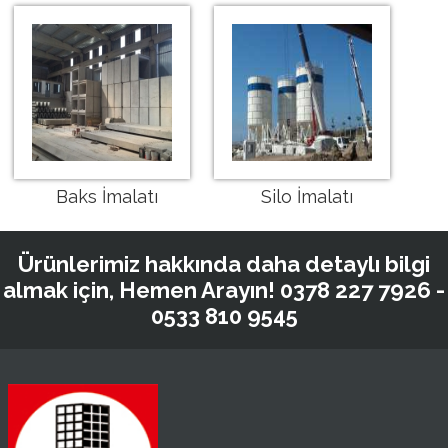
Baks İmalatı
Silo İmalatı
Ürünlerimiz hakkında daha detaylı bilgi
almak için, Hemen Arayın!
0378 227 7926 -
0533 810 9545