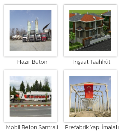
Hazır Beton
İnşaat Taahhüt
Mobil Beton Santrali
Prefabrik Yapı İmalatı