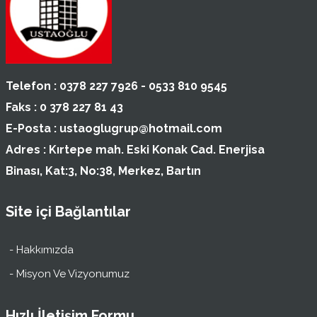
Telefon :
0378 227 7926 - 0533 810 9545
Faks :
0 378 227 81 43
E-Posta :
ustaoglugrup@hotmail.com
Adres :
Kırtepe mah. Eski Konak Cad. Enerjisa
Binası, Kat:3, No:38, Merkez, Bartın
Site içi Bağlantılar
- Hakkımızda
- Misyon Ve Vizyonumuz
Hızlı İletişim Formu