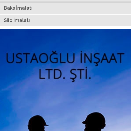
Baks İmalatı
Silo İmalatı