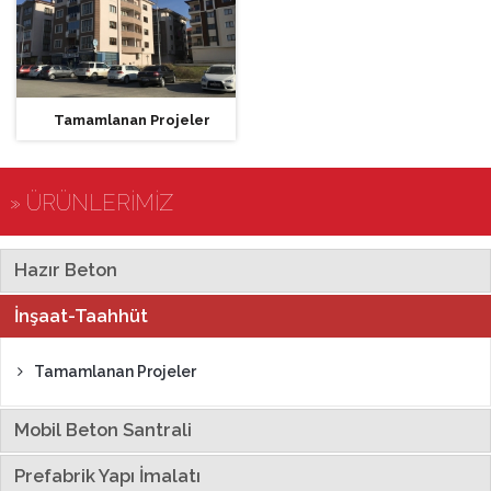
Tamamlanan Projeler
» ÜRÜNLERİMİZ
Hazır Beton
İnşaat-Taahhüt
Tamamlanan Projeler
Mobil Beton Santrali
Prefabrik Yapı İmalatı