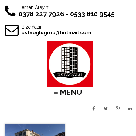
Hemen Arayın;
0378 227 7926 - 0533 810 9545
Bize Yazın;
ustaoglugrup@hotmail.com
≡ MENU