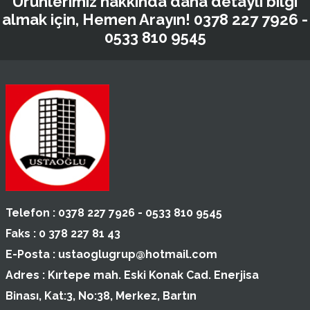
Ürünlerimiz hakkında daha detaylı bilgi
almak için, Hemen Arayın!
0378 227 7926 -
0533 810 9545
Telefon :
0378 227 7926 - 0533 810 9545
Faks :
0 378 227 81 43
E-Posta :
ustaoglugrup@hotmail.com
Adres :
Kırtepe mah. Eski Konak Cad. Enerjisa
Binası, Kat:3, No:38, Merkez, Bartın