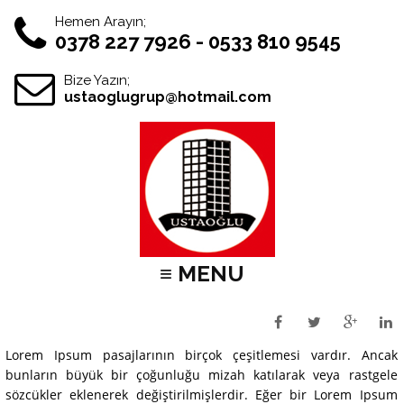
Hemen Arayın;
0378 227 7926 - 0533 810 9545
Bize Yazın;
ustaoglugrup@hotmail.com
≡ MENU
Lorem Ipsum pasajlarının birçok çeşitlemesi vardır. Ancak
bunların büyük bir çoğunluğu mizah katılarak veya rastgele
sözcükler eklenerek değiştirilmişlerdir. Eğer bir Lorem Ipsum