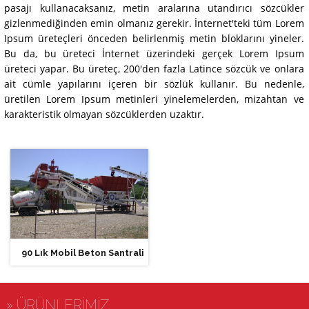
pasajı kullanacaksanız, metin aralarına utandırıcı sözcükler
gizlenmediğinden emin olmanız gerekir. İnternet'teki tüm Lorem
Ipsum üreteçleri önceden belirlenmiş metin bloklarını yineler.
Bu da, bu üreteci İnternet üzerindeki gerçek Lorem Ipsum
üreteci yapar. Bu üreteç, 200'den fazla Latince sözcük ve onlara
ait cümle yapılarını içeren bir sözlük kullanır. Bu nedenle,
üretilen Lorem Ipsum metinleri yinelemelerden, mizahtan ve
karakteristik olmayan sözcüklerden uzaktır.
90 Lık Mobil Beton Santrali
» ÜRÜNLERİMİZ