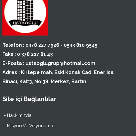
Telefon :
0378 227 7926 - 0533 810 9545
Faks :
0 378 227 81 43
E-Posta :
ustaoglugrup@hotmail.com
Adres :
Kırtepe mah. Eski Konak Cad. Enerjisa
Binası, Kat:3, No:38, Merkez, Bartın
Site içi Bağlantılar
- Hakkımızda
- Misyon Ve Vizyonumuz