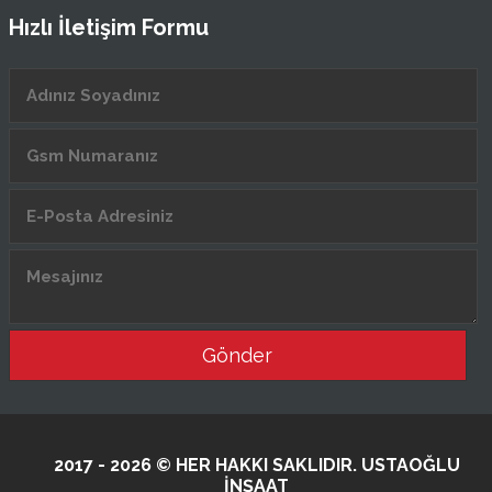
Hızlı İletişim Formu
Gönder
2017 - 2026 © HER HAKKI SAKLIDIR. USTAOĞLU
İNŞAAT