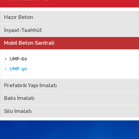
Hazır Beton
İnşaat-Taahhüt
Mobil Beton Santrali
UMP-60
UMP-90
Prefabrik Yapı İmalatı
Baks İmalatı
Silo İmalatı