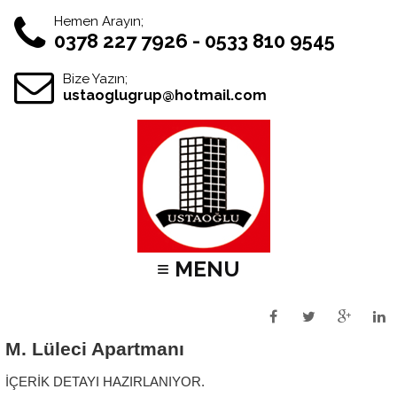
Hemen Arayın;
0378 227 7926 - 0533 810 9545
Bize Yazın;
ustaoglugrup@hotmail.com
≡ MENU
M. Lüleci Apartmanı
İÇERİK DETAYI HAZIRLANIYOR.