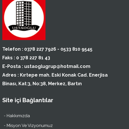
Telefon :
0378 227 7926 - 0533 810 9545
Faks :
0 378 227 81 43
E-Posta :
ustaoglugrup@hotmail.com
Adres :
Kırtepe mah. Eski Konak Cad. Enerjisa
Binası, Kat:3, No:38, Merkez, Bartın
Site içi Bağlantılar
- Hakkımızda
- Misyon Ve Vizyonumuz