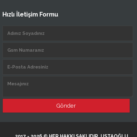
Hızlı İletişim Formu
Gönder
2017 - 2026 © HER HAKKI SAKLIDIR. USTAOĞLU