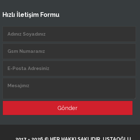
Hızlı İletişim Formu
Gönder
2017 - 2026 © HER HAKKI SAKLIDIR. USTAOĞLU