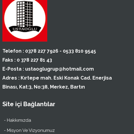
Telefon :
0378 227 7926 - 0533 810 9545
Faks :
0 378 227 81 43
E-Posta :
ustaoglugrup@hotmail.com
Adres :
Kırtepe mah. Eski Konak Cad. Enerjisa
Binası, Kat:3, No:38, Merkez, Bartın
Site içi Bağlantılar
- Hakkımızda
- Misyon Ve Vizyonumuz