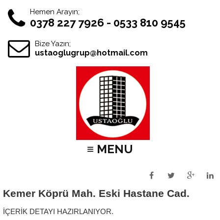
Hemen Arayın;
0378 227 7926 - 0533 810 9545
Bize Yazın;
ustaoglugrup@hotmail.com
≡ MENU
Kemer Köprü Mah. Eski Hastane Cad.
İÇERİK DETAYI HAZIRLANIYOR.