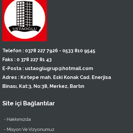
Telefon :
0378 227 7926 - 0533 810 9545
Faks :
0 378 227 81 43
E-Posta :
ustaoglugrup@hotmail.com
Adres :
Kırtepe mah. Eski Konak Cad. Enerjisa
Binası, Kat:3, No:38, Merkez, Bartın
Site içi Bağlantılar
- Hakkımızda
- Misyon Ve Vizyonumuz