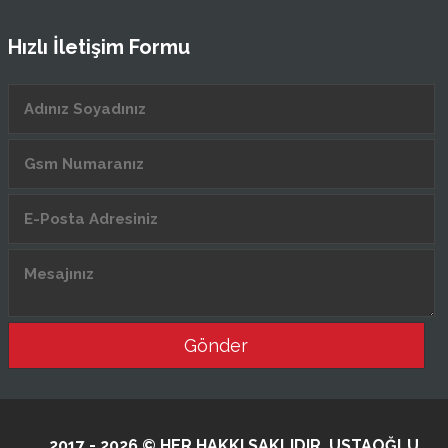
Hızlı İletişim Formu
Gönder
2017 - 2026 © HER HAKKI SAKLIDIR. USTAOĞLU