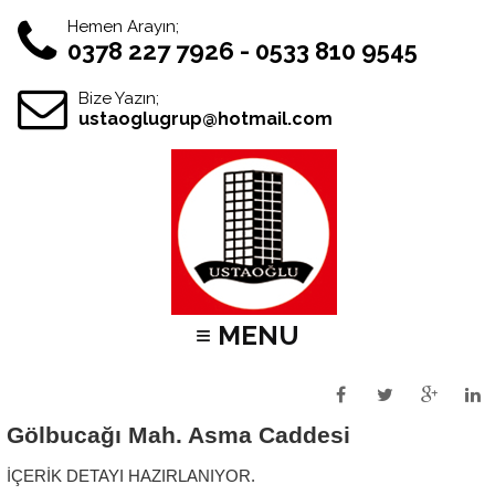
Hemen Arayın;
0378 227 7926 - 0533 810 9545
Bize Yazın;
ustaoglugrup@hotmail.com
≡ MENU
Gölbucağı Mah. Asma Caddesi
İÇERİK DETAYI HAZIRLANIYOR.