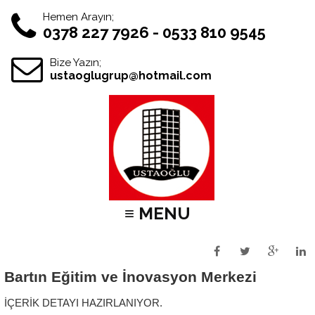
Hemen Arayın;
0378 227 7926 - 0533 810 9545
Bize Yazın;
ustaoglugrup@hotmail.com
≡ MENU
Bartın Eğitim ve İnovasyon Merkezi
İÇERİK DETAYI HAZIRLANIYOR.