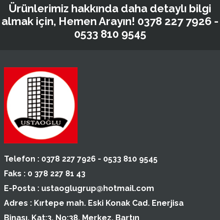
Ürünlerimiz hakkında daha detaylı bilgi
almak için, Hemen Arayın!
0378 227 7926 -
0533 810 9545
Telefon :
0378 227 7926 - 0533 810 9545
Faks :
0 378 227 81 43
E-Posta :
ustaoglugrup@hotmail.com
Adres :
Kırtepe mah. Eski Konak Cad. Enerjisa
Binası, Kat:3, No:38, Merkez, Bartın