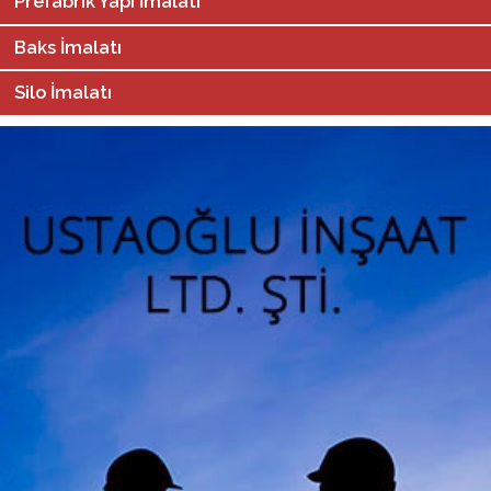
Prefabrik Yapı İmalatı
Baks İmalatı
Silo İmalatı