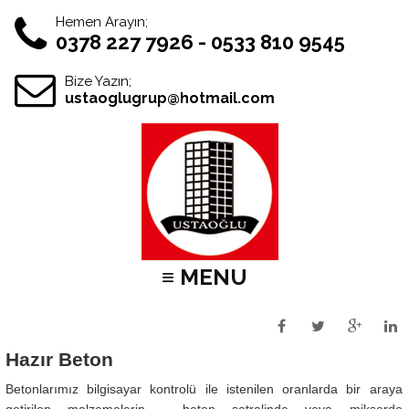
Hemen Arayın;
0378 227 7926 - 0533 810 9545
Bize Yazın;
ustaoglugrup@hotmail.com
≡ MENU
Hazır Beton
Betonlarımız bilgisayar kontrolü ile istenilen oranlarda bir araya