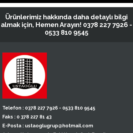
Ürünlerimiz hakkında daha detaylı bilgi
almak için, Hemen Arayın!
0378 227 7926 -
0533 810 9545
Telefon :
0378 227 7926 - 0533 810 9545
Faks :
0 378 227 81 43
E-Posta :
ustaoglugrup@hotmail.com