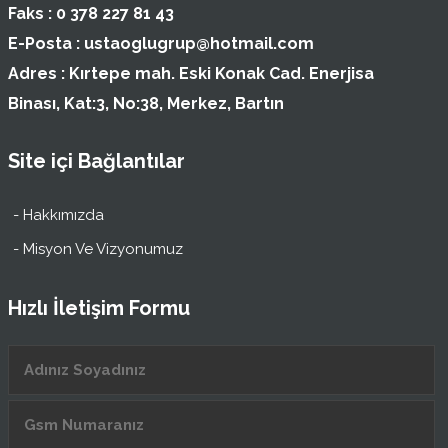
Faks :
0 378 227 81 43
E-Posta :
ustaoglugrup@hotmail.com
Adres :
Kırtepe mah. Eski Konak Cad. Enerjisa
Binası, Kat:3, No:38, Merkez, Bartın
Site içi Bağlantılar
- Hakkımızda
- Misyon Ve Vizyonumuz
Hızlı İletişim Formu