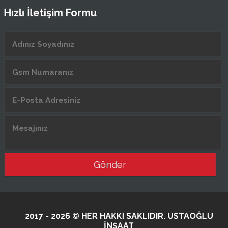
Hızlı İletişim Formu
Gönder
2017 - 2026 © HER HAKKI SAKLIDIR. USTAOĞLU
İNŞAAT