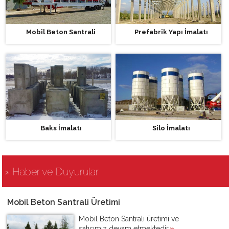
Mobil Beton Santrali
Prefabrik Yapı İmalatı
Baks İmalatı
Silo İmalatı
» Haber ve Duyurular
Mobil Beton Santrali Üretimi
Mobil Beton Santrali üretimi ve
satışımız devam etmektedir.
»