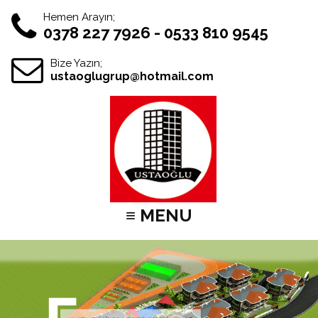
Hemen Arayın;
0378 227 7926 - 0533 810 9545
Bize Yazın;
ustaoglugrup@hotmail.com
≡ MENU