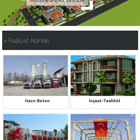
» Faaliyet Alanları
Hazır Beton
İnşaat-Taahhüt