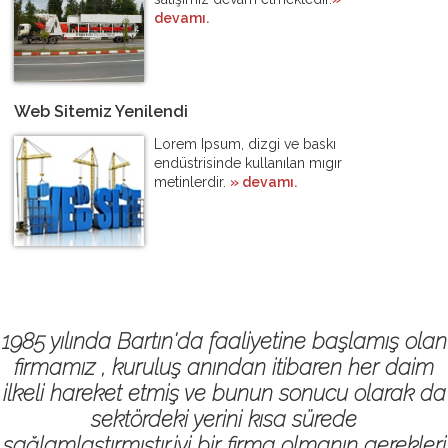
devamı.
Web Sitemiz Yenilendi
Lorem Ipsum, dizgi ve baskı
endüstrisinde kullanılan mıgır
metinlerdir.
» devamı.
1985 yılında Bartın'da faaliyetine başlamış olan
firmamız , kuruluş anından itibaren her daim
ilkeli hareket etmiş ve bunun sonucu olarak da
sektördeki yerini kısa sürede
sağlamlaştırmıştır.iyi bir firma olmanın gerekleri