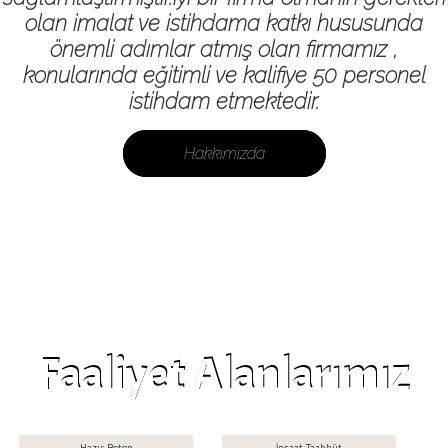
olan imalat ve istihdama katkı hususunda
önemli adımlar atmış olan firmamız ,
konularında eğitimli ve kalifiye 50 personel
istihdam etmektedir.
Hakkımızda
Faaliyet Alanlarımız
Hazır Beton
İnşaat Taahhüt