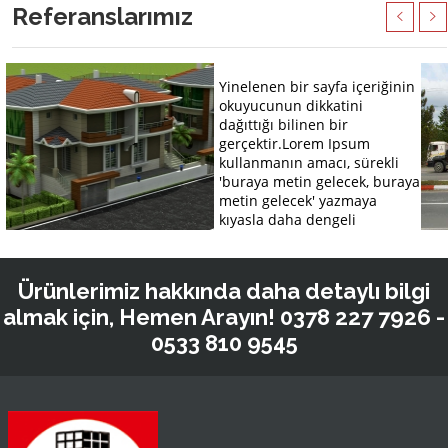
Referanslarımız
Yinelenen bir sayfa içeriğinin
okuyucunun dikkatini
dağıttığı bilinen bir
gerçektir.
Lorem Ipsum
kullanmanın amacı, sürekli
'buraya metin gelecek, buraya
metin gelecek' yazmaya
kıyasla daha dengeli
İnşaat Taahhüt
Ürünlerimiz hakkında daha detaylı bilgi
almak için, Hemen Arayın!
0378 227 7926 -
0533 810 9545