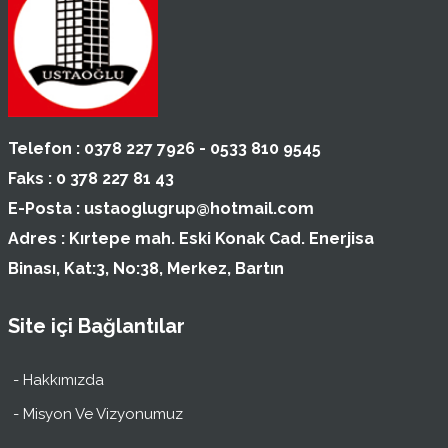
Telefon :
0378 227 7926 - 0533 810 9545
Faks :
0 378 227 81 43
E-Posta :
ustaoglugrup@hotmail.com
Adres :
Kırtepe mah. Eski Konak Cad. Enerjisa
Binası, Kat:3, No:38, Merkez, Bartın
Site içi Bağlantılar
- Hakkımızda
- Misyon Ve Vizyonumuz